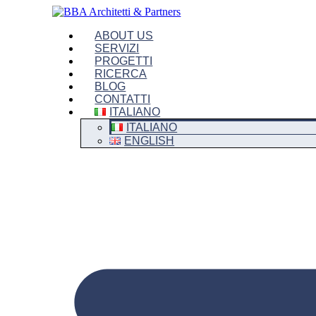
Vai
al
ABOUT US
contenuto
SERVIZI
PROGETTI
RICERCA
BLOG
CONTATTI
ITALIANO
ITALIANO
ENGLISH